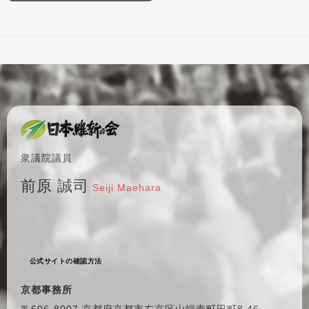
衆議院議員
前原 誠司
Seiji Maehara
公式サイトの確認方法
京都事務所