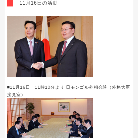
11月16日の活動
■11月16日 11時10分より 日モンゴル外相会談（外務大臣
接見室）