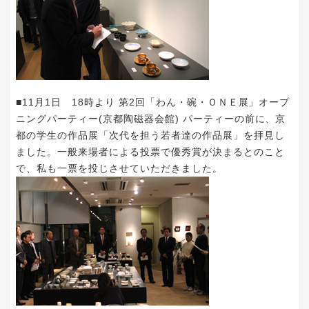
■11月1日 18時より 第2回「わん・碗・ＯＮＥ展」オープ
ニングパーティー(京都陶磁器会館) パーティーの前に、京
都の学生の作品展「次代を担う若者達の作品展」を拝見し
ました。一般来場者による投票で優秀賞が決まるとのこと
で、私も一票を投じさせていただきました。