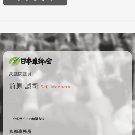
衆議院議員
前原 誠司
Seiji Maehara
公式サイトの確認方法
京都事務所