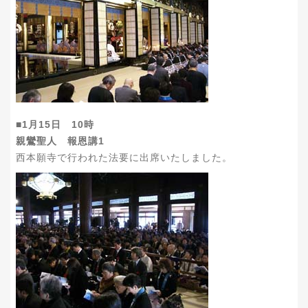
■1月15日 10時
親鸞聖人 報恩講1
西本願寺で行われた法要に出席いたしました。