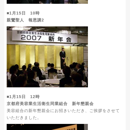
■1月15日 10時
親鸞聖人 報恩講2
■1月15日 12時
京都府美容業生活衛生同業組合 新年懇親会
美容組合の新年懇親会にお招きいただき、ご挨拶をさせて
いただきました。