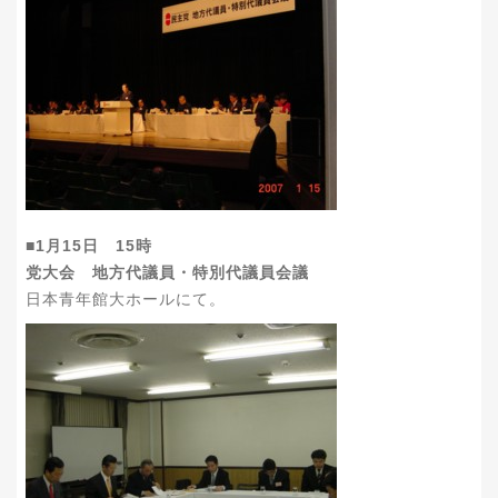
■1月15日 15時
党大会 地方代議員・特別代議員会議
日本青年館大ホールにて。