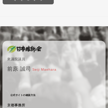
衆議院議員
前原 誠司
Seiji Maehara
公式サイトの確認方法
京都事務所