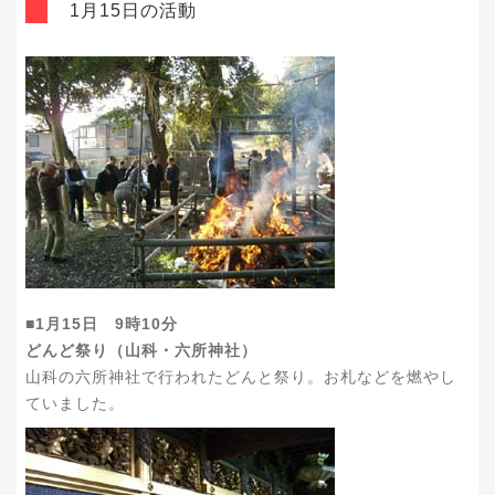
1月15日の活動
■1月15日 9時10分
どんど祭り（山科・六所神社）
山科の六所神社で行われたどんと祭り。お札などを燃やし
ていました。