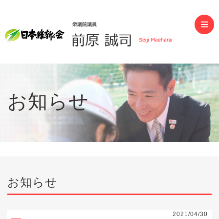
前原誠司（衆議院議員）
お知らせ
お知らせ
2021/04/30