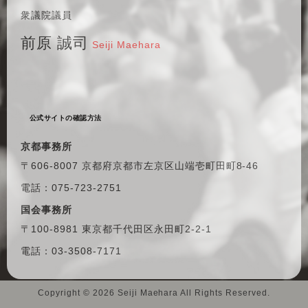
衆議院議員
前原 誠司
Seiji Maehara
公式サイトの確認方法
京都事務所
〒606-8007 京都府京都市左京区
山端壱町田町8-46
電話：075-723-2751
国会事務所
〒100-8981 東京都千代田区
永田町2-2-1
電話：03-3508-7171
Copyright ©
2026 Seiji Maehara All Rights Reserved.