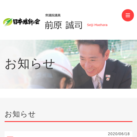
前原誠司（衆議院議員）
お知らせ
お知らせ
2020/06/18