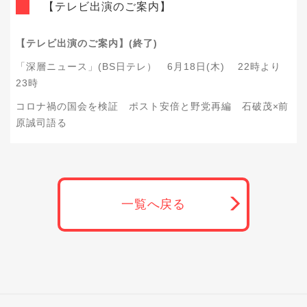
【テレビ出演のご案内】
【テレビ出演のご案内】(終了)
「深層ニュース」(BS日テレ） 6月18日(木) 22時より
23時
コロナ禍の国会を検証 ポスト安倍と野党再編 石破茂×前
原誠司語る
一覧へ戻る